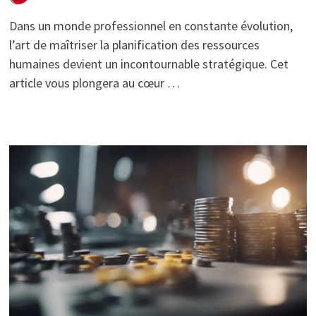
Dans un monde professionnel en constante évolution,
l’art de maîtriser la planification des ressources
humaines devient un incontournable stratégique. Cet
article vous plongera au cœur …