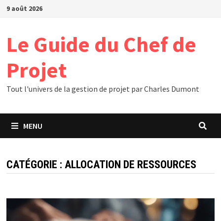
Passer
9 août 2026
au
contenu
Le Guide du Chef de
Projet
Tout l'univers de la gestion de projet par Charles Dumont
MENU
CATÉGORIE :
ALLOCATION DE RESSOURCES