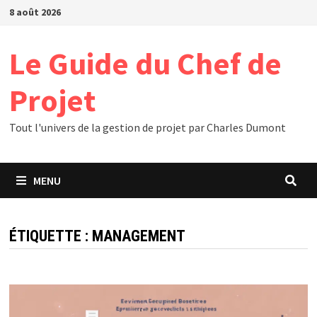
Passer
8 août 2026
au
contenu
Le Guide du Chef de
Projet
Tout l'univers de la gestion de projet par Charles Dumont
MENU
ÉTIQUETTE :
MANAGEMENT