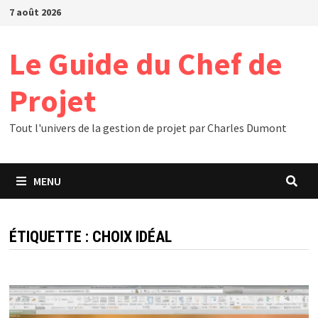
Passer
7 août 2026
au
contenu
Le Guide du Chef de
Projet
Tout l'univers de la gestion de projet par Charles Dumont
MENU
ÉTIQUETTE :
CHOIX IDÉAL