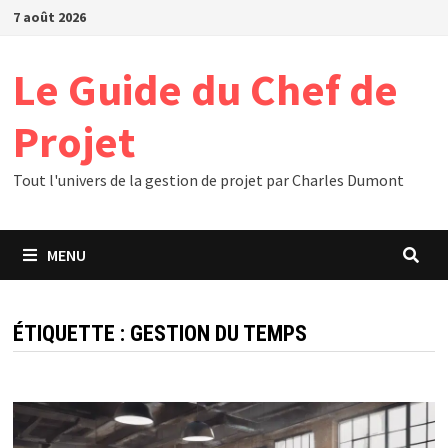
Passer
7 août 2026
au
contenu
Le Guide du Chef de
Projet
Tout l'univers de la gestion de projet par Charles Dumont
MENU
ÉTIQUETTE :
GESTION DU TEMPS