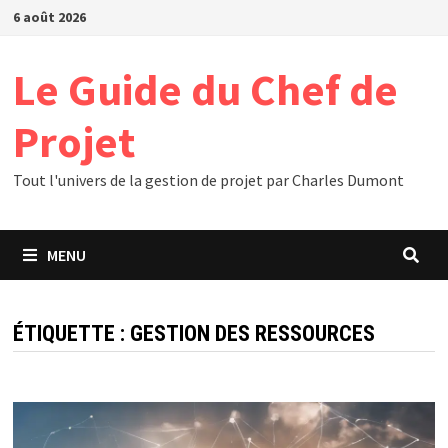
Passer
6 août 2026
au
contenu
Le Guide du Chef de
Projet
Tout l'univers de la gestion de projet par Charles Dumont
MENU
ÉTIQUETTE :
GESTION DES RESSOURCES