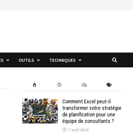
ES
OUTILS
TECHNIQUES
Comment Excel peut-il
transformer votre stratégie
de planification pour une
équipe de consultants ?
7 août 2024