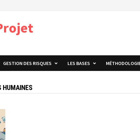
Projet
GESTION DES RISQUES
LES BASES
MÉTHODOLOGI
S HUMAINES