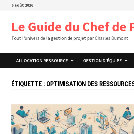
Passer
6 août 2026
au
contenu
Le Guide du Chef de 
Tout l'univers de la gestion de projet par Charles Dumont
ALLOCATION RESSOURCE
GESTION D’ÉQUIPE
ÉTIQUETTE :
OPTIMISATION DES RESSOURCE